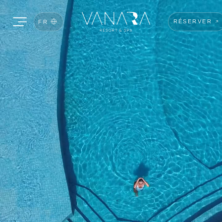
RÉSERVER
FR