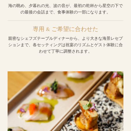
海の眺め、夕暮れの光、波の音が、最初の乾杯から星空の下で
の最後の会話まで、食事体験の一部になります。
専用 & ご希望に合わせた
親密なシェフズテーブルディナーから、より大きな海景レセプ
ションまで、各セッティングは祝宴のリズムとゲスト体験に合
わせて丁寧に調整されます。