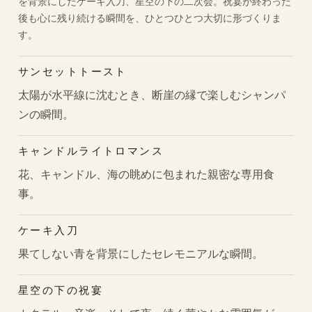
を背景にしたケーキ入刀、星空の下の二次会。祝宴が終わった
後も心に残り続ける瞬間を、ひとつひとつ大切に形づくりま
す。
サンセットトースト
太陽が水平線に沈むとき、断崖の縁で楽しむシャンパ
ンの瞬間。
キャンドルライトロマンス
花、キャンドル、海の眺めに包まれた親密な専用食
事。
ケーキ入刀
果てしない青を背景にしたセレモニアルな瞬間。
星空の下の祝宴