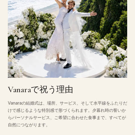
Vanaraで祝う理由
Vanaraの結婚式は、場所、サービス、そして水平線をふたりだ
けで感じるような特別感で形づくられます。夕暮れ時の誓いか
らパーソナルサービス、ご希望に合わせた食事まで、すべてが
自然につながります。