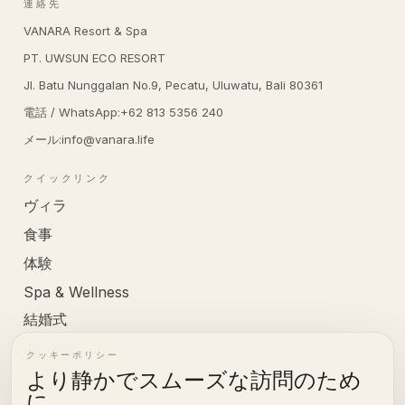
連絡先
VANARA Resort & Spa
PT. UWSUN ECO RESORT
Jl. Batu Nunggalan No.9, Pecatu, Uluwatu, Bali 80361
電話 / WhatsApp
:
+62 813 5356 240
メール
:
info@vanara.life
クイックリンク
ヴィラ
食事
体験
Spa & Wellness
結婚式
Journal
クッキーポリシー
お問い合わせ
より静かでスムーズな訪問のため
に