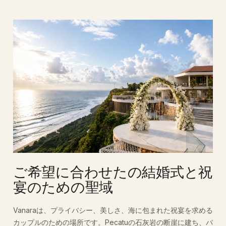
ご希望に合わせたの結婚式と祝
宴のための聖域
Vanaraは、プライバシー、美しさ、海に包まれた祝宴を求める
カップルのための場所です。Pecatuの石灰岩の断崖に建ち、パ