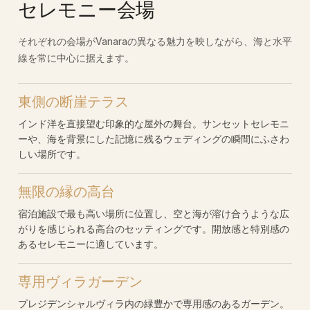
セレモニー会場
それぞれの会場がVanaraの異なる魅力を映しながら、海と水平
線を常に中心に据えます。
東側の断崖テラス
インド洋を直接望む印象的な屋外の舞台。サンセットセレモニ
ーや、海を背景にした記憶に残るウェディングの瞬間にふさわ
しい場所です。
無限の縁の高台
宿泊施設で最も高い場所に位置し、空と海が溶け合うような広
がりを感じられる高台のセッティングです。開放感と特別感の
あるセレモニーに適しています。
専用ヴィラガーデン
プレジデンシャルヴィラ内の緑豊かで専用感のあるガーデン。