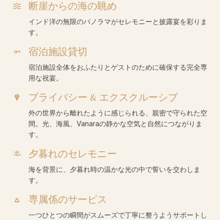
断崖からの海の眺め
インド洋の無限のパノラマがセレモニーと披露宴を彩りま
す。
宿泊施設貸切
宿泊施設全体をおふたりとゲストのために確保する完全専
用な祝宴。
プライバシー & エクスクルーシブ
外の世界から離れたように感じられる、親密で守られた空
間。光、海風、Vanaraの静かな空気と自然につながりま
す。
夕暮れのセレモニー
海を背景に、夕暮れ時の温かな光の中で誓いを交わしま
す。
専属係のサービス
一つひとつの瞬間がスムーズで丁寧に整うようサポートし