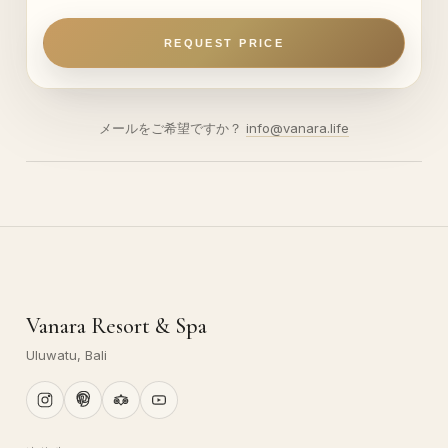
REQUEST PRICE
メールをご希望ですか？
info@vanara.life
Vanara Resort & Spa
Uluwatu, Bali