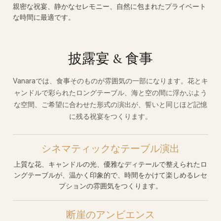
親密な祝宴、静かなセレモニー、自然に包まれたプライベート
な時間に最適です。
披露宴 & 食事
Vanaraでは、食事そのものが雰囲気の一部になります。花とキ
ャンドルで彩られたロングテーブル、海と空の間に浮かぶよう
な空間、ご希望に合わせた形式の演出が、誓いと同じほど記憶
に残る祝宴をつくります。
シネマティックなテーブル演出
上質な花、キャンドルの光、優雅なディテールで整えられたロ
ングテーブルが、温かく印象的で、時間をかけて楽しめるレセ
プションの雰囲気をつくります。
断崖のアンビエンス