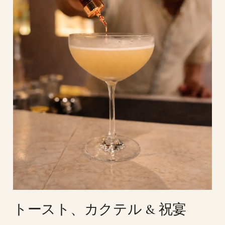
トースト、カクテル & 祝宴