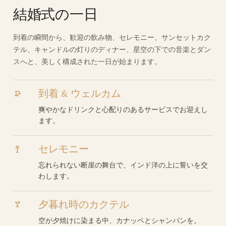
結婚式の一日
到着の瞬間から、歓迎の飲み物、セレモニー、サンセットカク
テル、キャンドルの灯りのディナー、星空の下での音楽とダン
スへと、美しく構成された一日が始まります。
到着 & ウェルカム
爽やかなドリンクと心配りのあるサービスでお迎えし
ます。
セレモニー
忘れられない断崖の舞台で、インド洋の上に誓いを交
わします。
夕暮れ時のカクテル
空が夕焼けに染まる中、カナッペとシャンパンを。