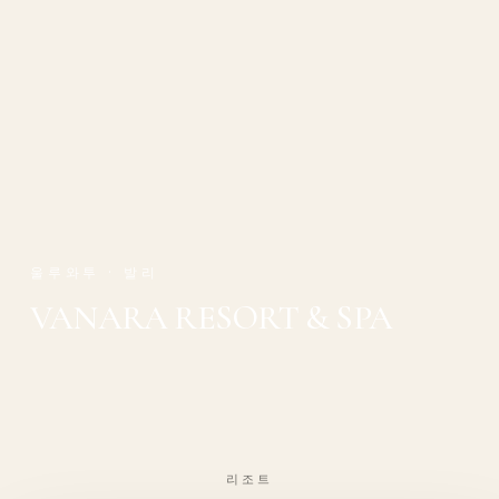
울루와투 · 발리
VANARA RESORT & SPA
리조트