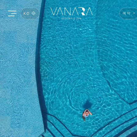
예약
KO