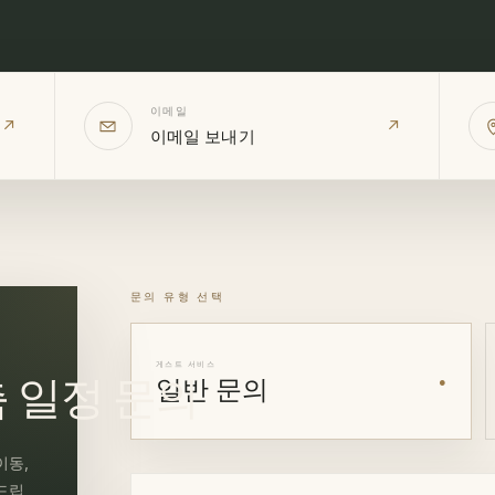
이메일
↗
↗
이메일 보내기
문의 유형 선택
게스트 서비스
춤 일정 문의
일반 문의
●
이동,
드립