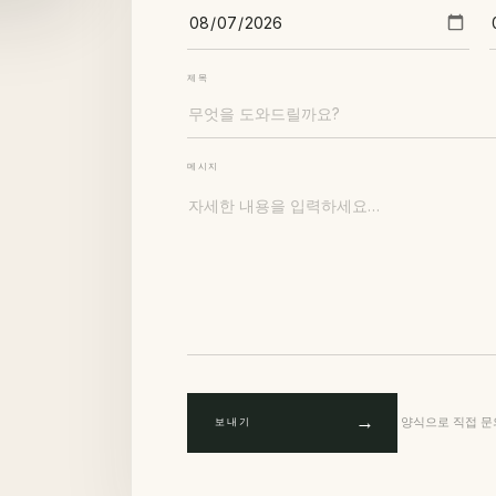
제목
메시지
→
양식으로 직접 문
보내기