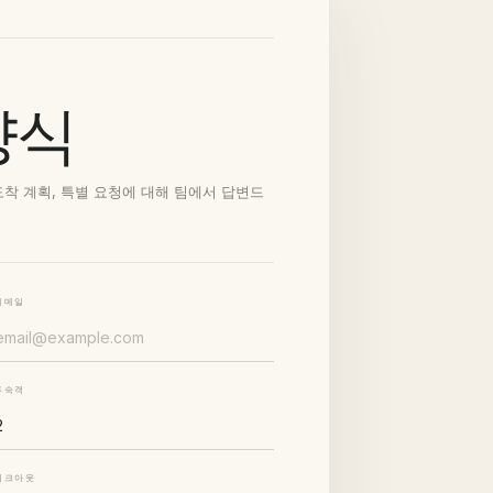
양식
도착 계획, 특별 요청에 대해 팀에서 답변드
이메일
투숙객
체크아웃