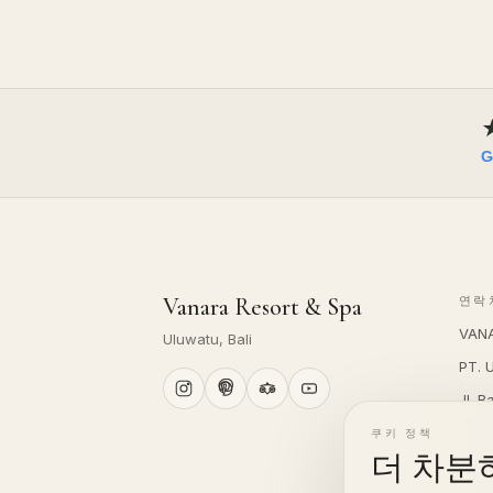
G
Vanara Resort & Spa
연락
VANA
Uluwatu, Bali
PT. 
Jl. 
Uluw
쿠키 정책
전화 
더 차분
이메