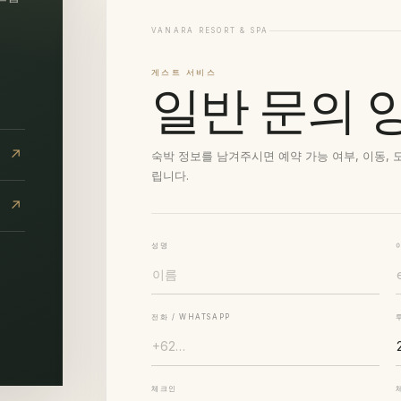
VANARA RESORT & SPA
게스트 서비스
일반 문의 
↗
숙박 정보를 남겨주시면 예약 가능 여부, 이동, 
립니다.
↗
성명
전화 / WHATSAPP
체크인